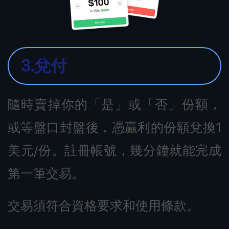
3.兌付
隨時賣掉你的「是」或「否」份額，
或等盤口封盤後，憑贏利的份額兌換1
美元/份。註冊帳號，幾分鐘就能完成
第一筆交易。
交易須符合資格要求和使用條款。