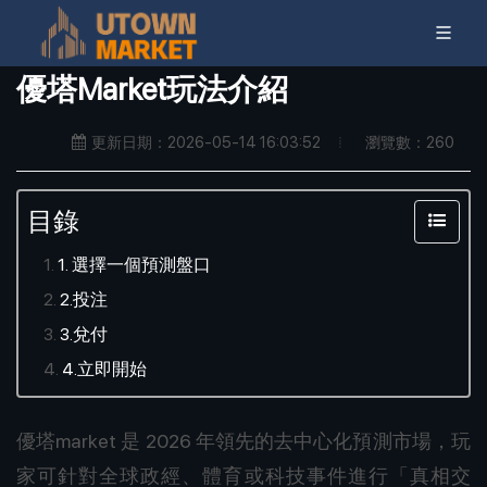
優塔Market玩法介紹
瀏覽數：260
更新日期：2026-05-14 16:03:52
目錄
1. 選擇一個預測盤口
2.投注
3.兌付
4.立即開始
優塔market 是 2026 年領先的去中心化預測市場，玩
家可針對全球政經、體育或科技事件進行「真相交