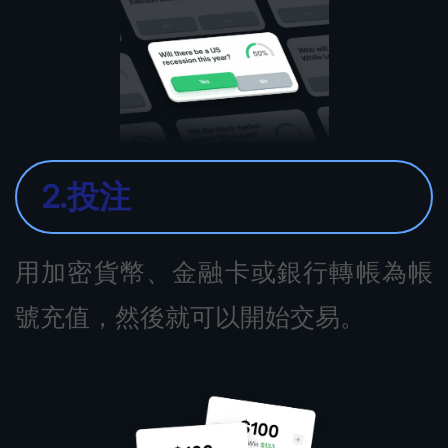
2.投注
用加密貨幣、金融卡或銀行轉帳為帳
號充值，然後就可以開始交易。