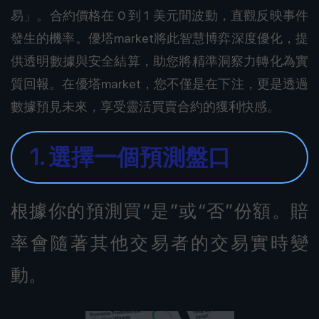
易」。合約價格在 0 到 1 美元間波動，直觀反映事件
發生的機率。優塔market將此智慧博弈深度優化，提
供透明數據與安全結算，助您將精準洞察力轉化為實
質回報。在優塔market，您不僅是在下注，更是透過
數據預見未來，享受靈活買賣合約的獲利快感。
1. 選擇一個預測盤口
根據你的預測買“是”或“否”份額。賠
率會隨著其他交易者的交易實時變
動。